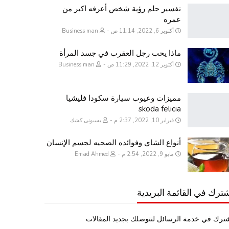
تفسير حلم رؤية شخص أعرفه اكبر من
عمره
أكتوبر 6, 2022, 11:14 ص
Business man
ماذا يحب رجل العقرب في جسد المرأة
أكتوبر 12, 2022, 11:29 ص
Business man
مميزات وعيوب سيارة سكودا فليشيا
skoda felicia
فبراير 10, 2022, 2:37 م
بسيونى كشك
أنواع الشاي وفوائده الصحيه لجسم الإنسان
مايو 9, 2022, 2:54 م
Emad Ahmed
ترك في القائمة البريدية
ترك في خدمة الرسائل لتتوصلك بجديد المقالات