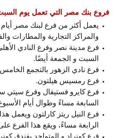
فروع بنك مصر التي تعمل يوم السبت
يعمل أكثر من فرع لبنك مصر أيام
والمراكز التجارية والمطارات والف
فرع مدينة نصر وفرع النادي الأهل
السبت و الجمعة أيضًا.
فرع نادي الزهور بالتجمع الخامس.
فرع رمسيس هيلتون.
فرع كايرو فستيفال وفرع سيتي ست
السابعة مساءً وطوال أيام الأسبوع
فرع النيل ريتز كارلتون ويعمل هذا
الرابعة مساءً، ويقع هذا الفرع على
فرع كونراد و المتواجد بفندق كونر