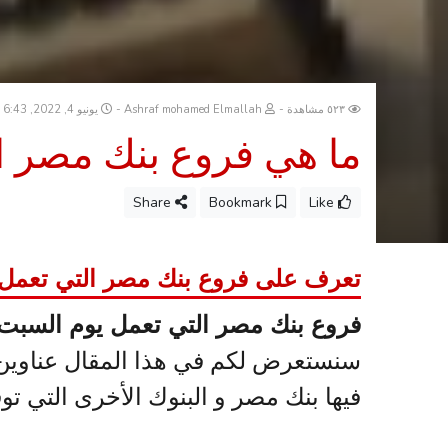
٥٢٣ مشاهدة
Ashraf mohamed Elmallah
يونيو 4, 2022, 6:43 ص
ما هي فروع بنك مصر ا
Share
Bookmark
Like
تعرف على فروع بنك مصر التي تعمل
فروع بنك مصر التي تعمل يوم السبت
سنستعرض لكم في هذا المقال عناوين ف
فيها بنك مصر و البنوك الأخرى التي توف