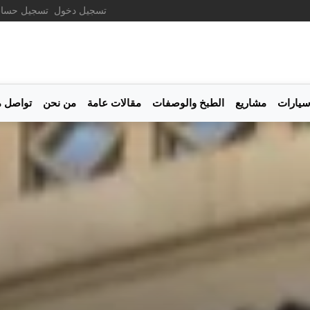
تسجيل دخول
تسجيل حسا
يارات
مشاريع
الطبخ والوصفات
مقالات عامة
من نحن
تواصل م