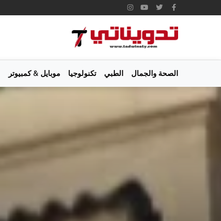
الصحة والجمال
الطبي
تكنولوجيا
موبايل & كمبيوتر
س