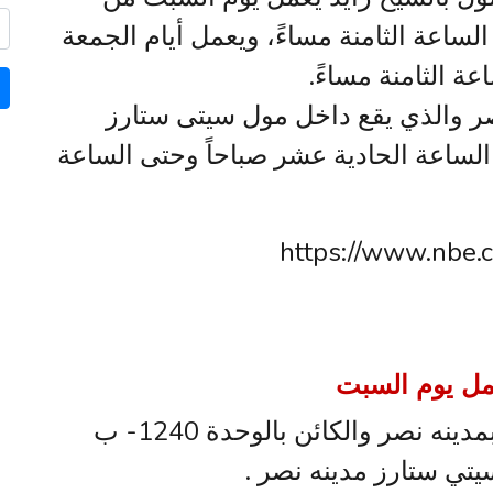
لساعة الثامنة مساءً، ويعمل أيام الجمعة
عة الثامنة مساءً.
ر والذي يقع داخل مول سيتى ستارز
ساعة الحادية عشر صباحاً وحتى الساعة
عمل يوم السبت
يعمل فرع البنك العربي الإفريقي بمدينه نصر والكائن بالوحدة 1240- ب
سيتي ستارز مدينه نصر .