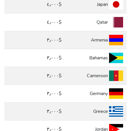
$٤٫٠٠٠
Japan
$٤٫٠٠٠
Qatar
$٣٫٠٠٠
Armenia
$٣٫٠٠٠
Bahamas
$٣٫٠٠٠
Cameroon
$٣٫٠٠٠
Germany
$٣٫٠٠٠
Greece
$٣٫٠٠٠
Jordan