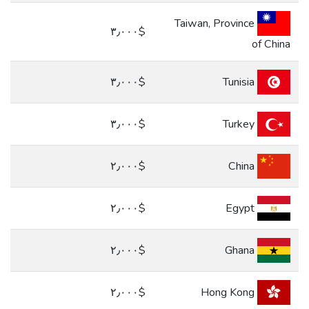
Taiwan, Province
$٣٫٠٠٠
of China
$٣٫٠٠٠
Tunisia
$٣٫٠٠٠
Turkey
$٢٫٠٠٠
China
$٢٫٠٠٠
Egypt
$٢٫٠٠٠
Ghana
$٢٫٠٠٠
Hong Kong