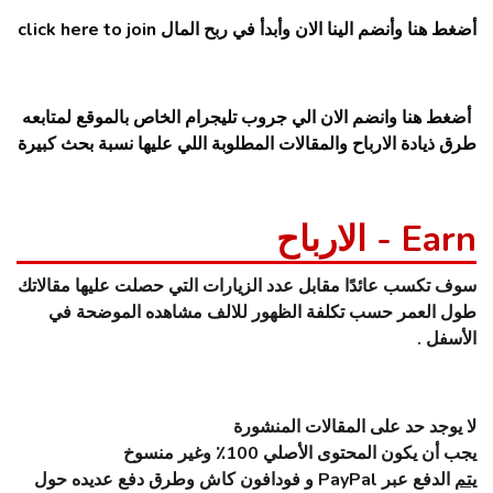
أضغط هنا وأنضم الينا الان وأبدأ في ربح المال click here to join
أضغط هنا وانضم الان الي جروب تليجرام الخاص بالموقع لمتابعه
طرق ذيادة الارباح والمقالات المطلوبة اللي عليها نسبة بحث كبيرة
Earn - الارباح
سوف تكسب عائدًا مقابل عدد الزيارات التي حصلت عليها مقالاتك
طول العمر حسب تكلفة الظهور للالف مشاهده الموضحة في
الأسفل .
لا يوجد حد على المقالات المنشورة
يجب أن يكون المحتوى الأصلي 100٪ وغير منسوخ
يتم
الدفع عبر PayPal و فودافون كاش وطرق دفع عديده حول