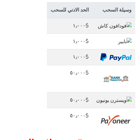
وسيلة السحب
الحد الادني للسحب
$١٫٠٠٠
$١٫٠٠٠
$١٫٠٠٠
$٥٠٫٠٠٠
$٥٠٫٠٠٠
$٥٠٫٠٠٠