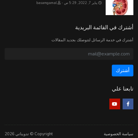
يناير 7, 2022, 5:29 ص
basamgamal
أشترك في القائمة البريدية
أشترك في خدمة الرسائل لتتوصلك بجديد المقالات
تابعنا علي
سياسة الخصوصية
Copyright © تدويناتي 2026