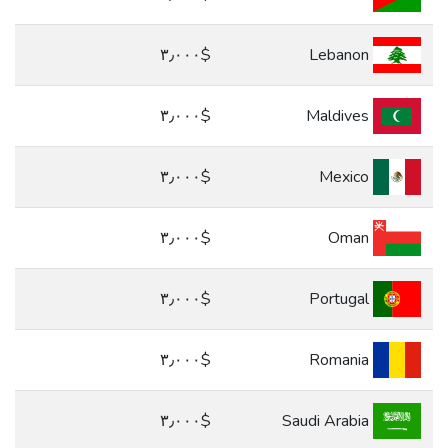
$٣٫٠٠٠
Lebanon
$٣٫٠٠٠
Maldives
$٣٫٠٠٠
Mexico
$٣٫٠٠٠
Oman
$٣٫٠٠٠
Portugal
$٣٫٠٠٠
Romania
$٣٫٠٠٠
Saudi Arabia