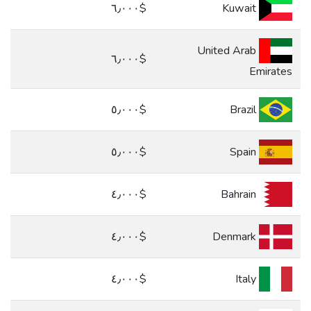
$٦٫٠٠٠
Kuwait
United Arab
$٦٫٠٠٠
Emirates
$٥٫٠٠٠
Brazil
$٥٫٠٠٠
Spain
$٤٫٠٠٠
Bahrain
$٤٫٠٠٠
Denmark
$٤٫٠٠٠
Italy