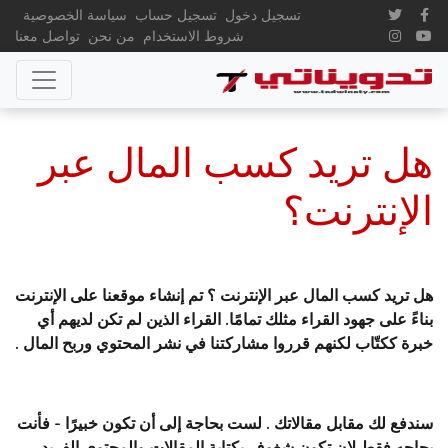
تسجيل دخول
تسجيل حساب
سياسة الخصوصية
شروط الاستخدام
من نحن
تواصل معنا
هل تريد كسب المال عبر
الإنترنت؟
هل تريد كسب المال عبر الإنترنت ؟ تم إنشاء موقعنا على الإنترنت
بناءً على جهود القراء مثلك تمامًا. القراء الذين لم تكن لديهم أي
خبرة ككتّاب لكنهم قرروا مشاركتنا في نشر المحتوي وربح المال .
سندفع لك مقابل مقالاتك . لست بحاجة إلى أن تكون خبيرًا - فأنت