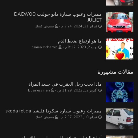
مميزات وعيوب سيارة دايو جوليت DAEWOO
JULIET
فبراير 21, 2024, 9:24 م
بسيونى كشك
ما هو ارتفاع ضغط الدم
يونيو 2, 2023, 8:12 م
osama mohamed
مقالات مشهورة
ماذا يحب رجل العقرب في جسد المرأة
أكتوبر 12, 2022, 11:29 ص
Business man
مميزات وعيوب سيارة سكودا فليشيا skoda felicia
فبراير 10, 2022, 2:37 م
بسيونى كشك
أنواع الشاي وفوائده الصحيه لجسم الإنسان