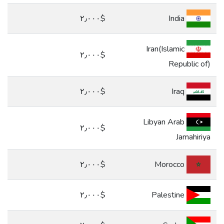
$٢٫٠٠٠
India
Iran(Islamic
$٢٫٠٠٠
Republic of)
$٢٫٠٠٠
Iraq
Libyan Arab
$٢٫٠٠٠
Jamahiriya
$٢٫٠٠٠
Morocco
$٢٫٠٠٠
Palestine