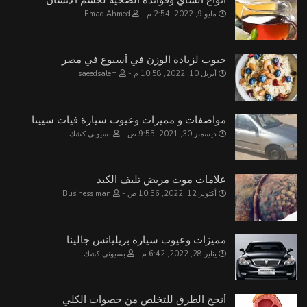
مايو 9, 2022, 2:54 م
Emad Ahmed
حبوب لزيادة الوزن في أسبوع في مصر
أبريل 10, 2022, 10:58 م
saeedsalem
مواصفات و مميزات وعيوب سيارة فيات سيينا
ديسمبر 30, 2021, 9:55 ص
بسيونى كشك
علامات موت مريض تليف الكبد
أكتوبر 12, 2022, 10:56 ص
Business man
مميزات وعيوب سيارة بريليانس جالينا
يناير 28, 2022, 6:42 م
بسيونى كشك
أنجح الطرق للتخلص من حصوات الكلي